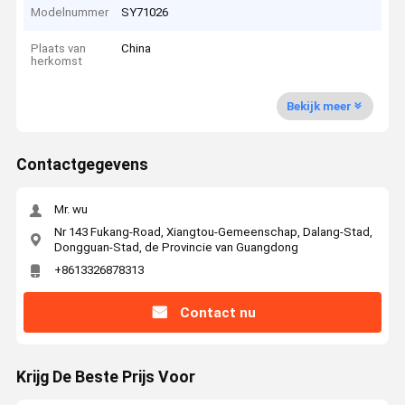
Modelnummer
SY71026
Plaats van
China
herkomst
Bekijk meer
Contactgegevens
Mr. wu
Nr 143 Fukang-Road, Xiangtou-Gemeenschap, Dalang-Stad,
Dongguan-Stad, de Provincie van Guangdong
+8613326878313
Contact nu
Krijg De Beste Prijs Voor