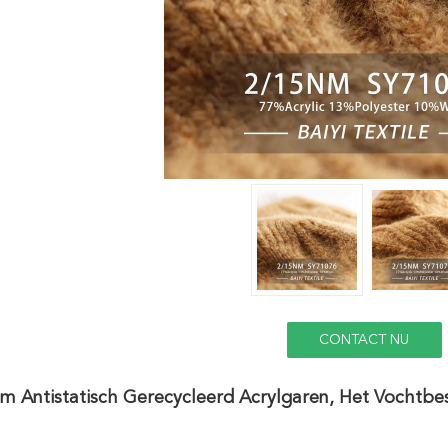
CONTACT NU
m Antistatisch Gerecycleerd Acrylgaren, Het Vochtbe