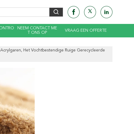
CONTRO
NEEM CONTACT ME
VRAAG EEN OFFERTE
T ONS OP
 Acrylgaren, Het Vochtbestendige Ruige Gerecycleerde